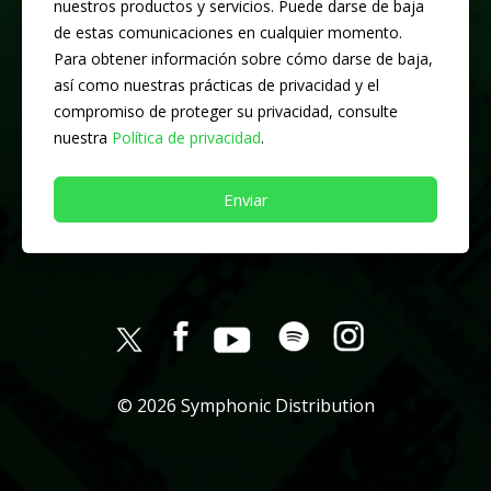
nuestros productos y servicios. Puede darse de baja
de estas comunicaciones en cualquier momento.
Para obtener información sobre cómo darse de baja,
así como nuestras prácticas de privacidad y el
compromiso de proteger su privacidad, consulte
nuestra
Política de privacidad
.
© 2026 Symphonic Distribution