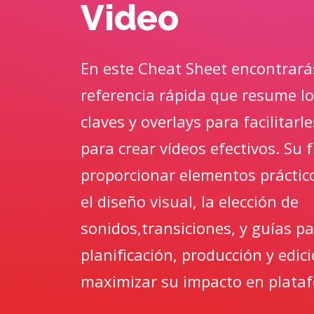
Video
En este Cheat Sheet encontrará
referencia rápida que resume l
claves y overlays para facilitar
para crear vídeos efectivos. Su 
proporcionar elementos práctic
el diseño visual, la elección de
sonidos,transiciones, y guías par
planificación, producción y edic
maximizar su impacto en plata